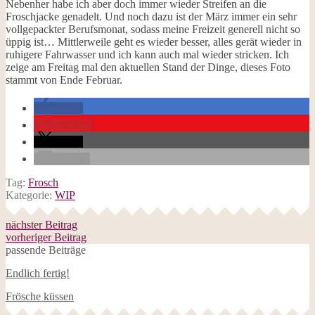
Nebenher habe ich aber doch immer wieder Streifen an die
Froschjacke genadelt. Und noch dazu ist der März immer ein sehr
vollgepackter Berufsmonat, sodass meine Freizeit generell nicht so
üppig ist… Mittlerweile geht es wieder besser, alles gerät wieder in
ruhigere Fahrwasser und ich kann auch mal wieder stricken. Ich
zeige am Freitag mal den aktuellen Stand der Dinge, dieses Foto
stammt von Ende Februar.
teilen
merken
teilen
E-Mail
Tag:
Frosch
Kategorie:
WIP
nächster Beitrag
vorheriger Beitrag
passende Beiträge
Endlich fertig!
Frösche küssen