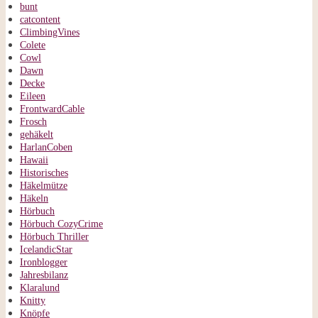
bunt
catcontent
ClimbingVines
Colete
Cowl
Dawn
Decke
Eileen
FrontwardCable
Frosch
gehäkelt
HarlanCoben
Hawaii
Historisches
Häkelmütze
Häkeln
Hörbuch
Hörbuch CozyCrime
Hörbuch Thriller
IcelandicStar
Ironblogger
Jahresbilanz
Klaralund
Knitty
Knöpfe