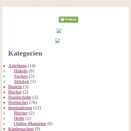
Follow
Kategorien
Anleitung
(14)
Häkeln
(9)
Socken
(2)
Stricken
(1)
Basteln
(3)
Bücher
(2)
Handschuhe
(2)
Hörbücher
(76)
Inspirationen
(12)
Bücher
(2)
Hefte
(1)
Online-Magazine
(6)
Kindersachen
(9)