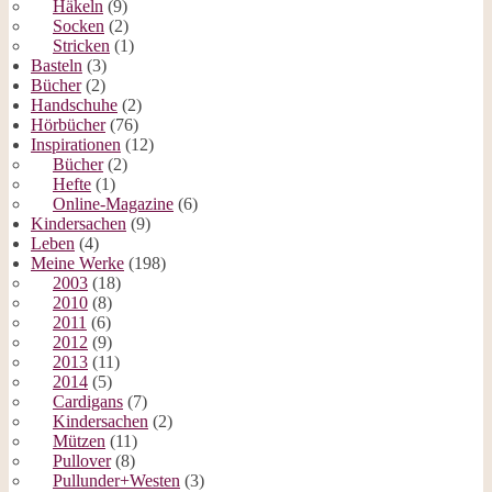
Häkeln
(9)
Socken
(2)
Stricken
(1)
Basteln
(3)
Bücher
(2)
Handschuhe
(2)
Hörbücher
(76)
Inspirationen
(12)
Bücher
(2)
Hefte
(1)
Online-Magazine
(6)
Kindersachen
(9)
Leben
(4)
Meine Werke
(198)
2003
(18)
2010
(8)
2011
(6)
2012
(9)
2013
(11)
2014
(5)
Cardigans
(7)
Kindersachen
(2)
Mützen
(11)
Pullover
(8)
Pullunder+Westen
(3)