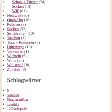
Schals + Tücher
(24)
Socken
(14)
WIP
(81)
Netzwelt
(90)
Opal-Abo
(18)
Pullover
(8)
Socken
(52)
Stricktreffen
(10)
Taschen
(1)
Tops + Pullunder
(7)
Unterwegs
(18)
Verkaufen
(1)
Wichteln
(5)
Wolle
(25)
Wollschaf
(30)
Zubehör
(3)
Schlagwörter
5
5am5ten
5fragenam5ten
12von12
100Farbspiele