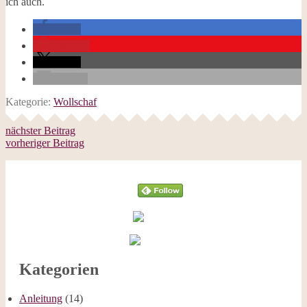
ich auch.
teilen
merken
teilen
E-Mail
Kategorie:
Wollschaf
nächster Beitrag
vorheriger Beitrag
Follow
Kategorien
Anleitung
(14)