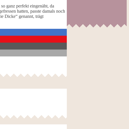
 so ganz perfekt eingenäht, da
 gefressen hatten, passte damals noch
Die Dicke“ genannt, trägt