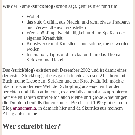
Wie der Name
{strickblog}
schon sagt, geht es hier rund um
Wolle!
das gute Gefühl, aus Nadeln und gern etwas Tragbares
und Verwendbares herzustellen
Wertschöpfung, Nachhaltigkeit und um Spaß an der
eigenen Kreativität
Kunstwerke und Künstler – und solche, die es werden
wollen
Inspiration, Tipps und Tricks rund um das Thema
Stricken und Häkeln
Das
{strickblog}
existiert seit Dezember 2002 und ist damit eines
der ersten Strickblogs, die es gab. Ich teile also seit 21 Jahren mit
Euch meine Liebe zum Stricken und zur Kreativität. Ich möchte
über die wunderbare Welt der Schöpfung aus eigenen Händen
berichten und Dich animieren, es ebenfalls einmal auszuprobieren.
Seit vielen Jahren schreibe ich auch kleine und große Anleitungen,
die Du hier ebenfalls finden kannst. Bereits seit 1999 gibt es mein
Blog
arianamania
, in dem ich hier und da Skurriles aus meinem
Alltag aufschreibe.
Wer schreibt hier?