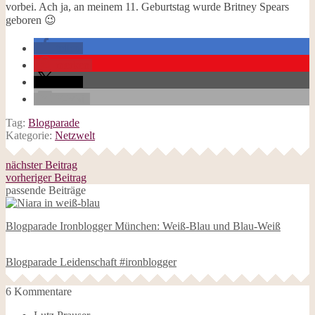
vorbei. Ach ja, an meinem 11. Geburtstag wurde Britney Spears
geboren 😉
teilen
merken
teilen
E-Mail
Tag:
Blogparade
Kategorie:
Netzwelt
nächster Beitrag
vorheriger Beitrag
passende Beiträge
Blogparade Ironblogger München: Weiß-Blau und Blau-Weiß
Blogparade Leidenschaft #ironblogger
6 Kommentare