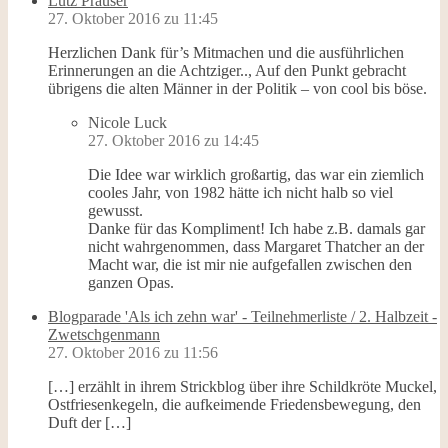
Lutz Prauser
27. Oktober 2016 zu 11:45
Herzlichen Dank für’s Mitmachen und die ausführlichen
Erinnerungen an die Achtziger.., Auf den Punkt gebracht
übrigens die alten Männer in der Politik – von cool bis böse.
Nicole Luck
27. Oktober 2016 zu 14:45
Die Idee war wirklich großartig, das war ein ziemlich
cooles Jahr, von 1982 hätte ich nicht halb so viel
gewusst.
Danke für das Kompliment! Ich habe z.B. damals gar
nicht wahrgenommen, dass Margaret Thatcher an der
Macht war, die ist mir nie aufgefallen zwischen den
ganzen Opas.
Blogparade 'Als ich zehn war' - Teilnehmerliste / 2. Halbzeit -
Zwetschgenmann
27. Oktober 2016 zu 11:56
[…] erzählt in ihrem Strickblog über ihre Schildkröte Muckel,
Ostfriesenkegeln, die aufkeimende Friedensbewegung, den
Duft der […]