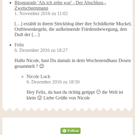
Blogparade 'Als ich zehn war' - Der Abschluss -
Zwetschgenmann
1. November 2016 zu 11:02
[…] erzählt in ihrem Strickblog über ihre Schildkröte Muckel,
Ostfriesenkegeln, die aufkeimende Friedensbewegung, den
Duft der […]
Felix
6. Dezember 2016 zu 18:27
Hallo Nicole, hast Du damals in dem Wochenendhaus Dosen
gesammelt ? 😉
Nicole Luck
6. Dezember 2016 zu 18:50
Hey Felix, da hast du richtig getippt 🙂 die Welt ist
klein 😉 Liebe Grüße von Nicole
Follow