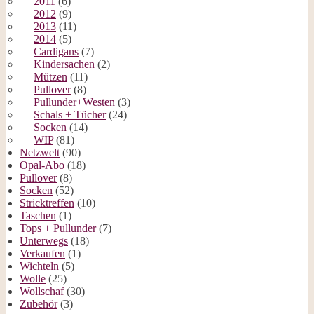
2011
(6)
2012
(9)
2013
(11)
2014
(5)
Cardigans
(7)
Kindersachen
(2)
Mützen
(11)
Pullover
(8)
Pullunder+Westen
(3)
Schals + Tücher
(24)
Socken
(14)
WIP
(81)
Netzwelt
(90)
Opal-Abo
(18)
Pullover
(8)
Socken
(52)
Stricktreffen
(10)
Taschen
(1)
Tops + Pullunder
(7)
Unterwegs
(18)
Verkaufen
(1)
Wichteln
(5)
Wolle
(25)
Wollschaf
(30)
Zubehör
(3)