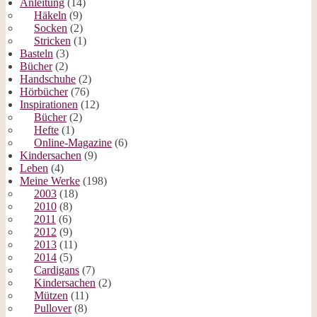
Anleitung
(14)
Häkeln
(9)
Socken
(2)
Stricken
(1)
Basteln
(3)
Bücher
(2)
Handschuhe
(2)
Hörbücher
(76)
Inspirationen
(12)
Bücher
(2)
Hefte
(1)
Online-Magazine
(6)
Kindersachen
(9)
Leben
(4)
Meine Werke
(198)
2003
(18)
2010
(8)
2011
(6)
2012
(9)
2013
(11)
2014
(5)
Cardigans
(7)
Kindersachen
(2)
Mützen
(11)
Pullover
(8)