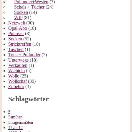
Pullunder+Westen
(3)
Schals + Tücher
(24)
Socken
(14)
WIP
(81)
Netzwelt
(90)
Opal-Abo
(18)
Pullover
(8)
Socken
(52)
Stricktreffen
(10)
Taschen
(1)
Tops + Pullunder
(7)
Unterwegs
(18)
Verkaufen
(1)
Wichteln
(5)
Wolle
(25)
Wollschaf
(30)
Zubehör
(3)
Schlagwörter
5
5am5ten
5fragenam5ten
12von12