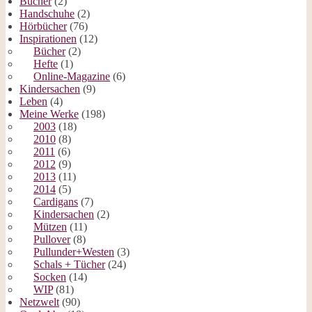
Bücher
(2)
Handschuhe
(2)
Hörbücher
(76)
Inspirationen
(12)
Bücher
(2)
Hefte
(1)
Online-Magazine
(6)
Kindersachen
(9)
Leben
(4)
Meine Werke
(198)
2003
(18)
2010
(8)
2011
(6)
2012
(9)
2013
(11)
2014
(5)
Cardigans
(7)
Kindersachen
(2)
Mützen
(11)
Pullover
(8)
Pullunder+Westen
(3)
Schals + Tücher
(24)
Socken
(14)
WIP
(81)
Netzwelt
(90)