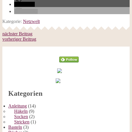
teilen
E-Mail
Kategorie:
Netzwelt
nächster Beitrag
vorheriger Beitrag
Follow
Kategorien
Anleitung
(14)
Häkeln
(9)
Socken
(2)
Stricken
(1)
Basteln
(3)