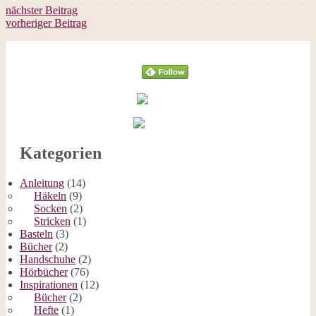
nächster Beitrag
vorheriger Beitrag
Follow
Kategorien
Anleitung
(14)
Häkeln
(9)
Socken
(2)
Stricken
(1)
Basteln
(3)
Bücher
(2)
Handschuhe
(2)
Hörbücher
(76)
Inspirationen
(12)
Bücher
(2)
Hefte
(1)