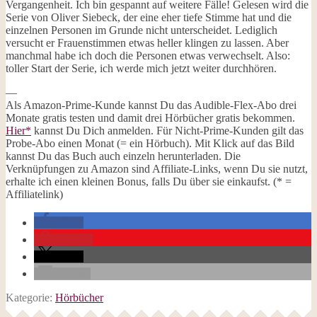
Vergangenheit. Ich bin gespannt auf weitere Fälle! Gelesen wird die
Serie von Oliver Siebeck, der eine eher tiefe Stimme hat und die
einzelnen Personen im Grunde nicht unterscheidet. Lediglich
versucht er Frauenstimmen etwas heller klingen zu lassen. Aber
manchmal habe ich doch die Personen etwas verwechselt. Also:
toller Start der Serie, ich werde mich jetzt weiter durchhören.
—
Als Amazon-Prime-Kunde kannst Du das Audible-Flex-Abo drei
Monate gratis testen und damit drei Hörbücher gratis bekommen.
Hier*
kannst Du Dich anmelden. Für Nicht-Prime-Kunden gilt das
Probe-Abo einen Monat (= ein Hörbuch). Mit Klick auf das Bild
kannst Du das Buch auch einzeln herunterladen. Die
Verknüpfungen zu Amazon sind Affiliate-Links, wenn Du sie nutzt,
erhalte ich einen kleinen Bonus, falls Du über sie einkaufst. (* =
Affiliatelink)
teilen
merken
teilen
E-Mail
Kategorie:
Hörbücher