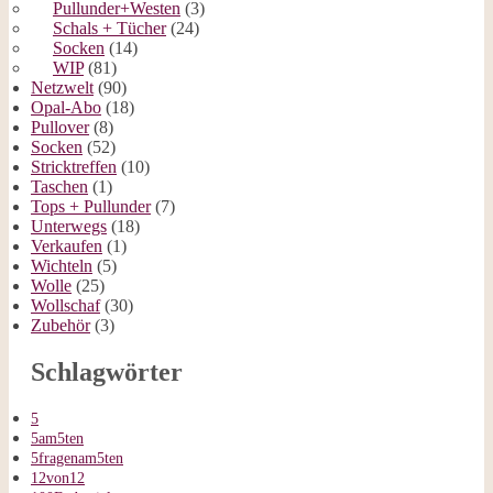
Pullunder+Westen
(3)
Schals + Tücher
(24)
Socken
(14)
WIP
(81)
Netzwelt
(90)
Opal-Abo
(18)
Pullover
(8)
Socken
(52)
Stricktreffen
(10)
Taschen
(1)
Tops + Pullunder
(7)
Unterwegs
(18)
Verkaufen
(1)
Wichteln
(5)
Wolle
(25)
Wollschaf
(30)
Zubehör
(3)
Schlagwörter
5
5am5ten
5fragenam5ten
12von12