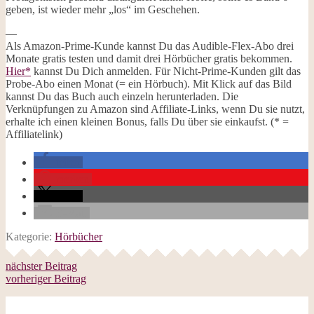
geben, ist wieder mehr „los“ im Geschehen.
—
Als Amazon-Prime-Kunde kannst Du das Audible-Flex-Abo drei
Monate gratis testen und damit drei Hörbücher gratis bekommen.
Hier*
kannst Du Dich anmelden. Für Nicht-Prime-Kunden gilt das
Probe-Abo einen Monat (= ein Hörbuch). Mit Klick auf das Bild
kannst Du das Buch auch einzeln herunterladen. Die
Verknüpfungen zu Amazon sind Affiliate-Links, wenn Du sie nutzt,
erhalte ich einen kleinen Bonus, falls Du über sie einkaufst. (* =
Affiliatelink)
teilen
merken
teilen
E-Mail
Kategorie:
Hörbücher
nächster Beitrag
vorheriger Beitrag
Follow