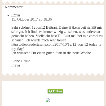
1 Kommentar
Freya
15. Oktober 2017 zu 18:36
Sehr schöner 12von12 Beitrag. Deine Häkelarbeit gefällt mir
sehr gut. Ich finde es immer witzig zu sehen, was andere so
gemacht haben. Vielleicht hast Du Lust mal bei mir vorbei zu
schauen. Ich würde mich sehr freuen.
https://dieplaudertasche.com/2017/10/12/12-von-12-today-is-
my-day/
Ich wünsche Dir einen guten Start in die neue Woche.
Liebe Grüße
Freya
Follow