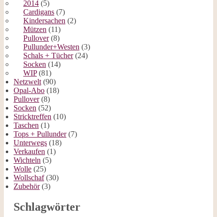
2014
(5)
Cardigans
(7)
Kindersachen
(2)
Mützen
(11)
Pullover
(8)
Pullunder+Westen
(3)
Schals + Tücher
(24)
Socken
(14)
WIP
(81)
Netzwelt
(90)
Opal-Abo
(18)
Pullover
(8)
Socken
(52)
Stricktreffen
(10)
Taschen
(1)
Tops + Pullunder
(7)
Unterwegs
(18)
Verkaufen
(1)
Wichteln
(5)
Wolle
(25)
Wollschaf
(30)
Zubehör
(3)
Schlagwörter