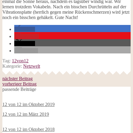
einmal die Sonne heraus, nachdem es tagsüber windig war. Wir
lernen trotzdem Vokabeln. Nach ein bisschen Durchrütteln auf der
Vibrationsplatte (herrlich gegen meine Rückenschmerzen) wird jetzt
noch ein bisschen gehäkelt. Gute Nacht!
teilen
merken
teilen
E-Mail
Tag:
12von12
Kategorie:
Netzwelt
nächster Beitrag
vorheriger Beitrag
passende Beiträge
12 von 12 im Oktober 2019
12 von 12 im März 2019
12 von 12 im Oktober 2018