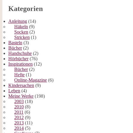
Kategorien
Anleitung
(14)
Häkeln
(9)
Socken
(2)
Stricken
(1)
Basteln
(3)
Bücher
(2)
Handschuhe
(2)
Hörbücher
(76)
Inspirationen
(12)
Bücher
(2)
Hefte
(1)
Online-Magazine
(6)
Kindersachen
(9)
Leben
(4)
Meine Werke
(198)
2003
(18)
2010
(8)
2011
(6)
2012
(9)
2013
(11)
2014
(5)