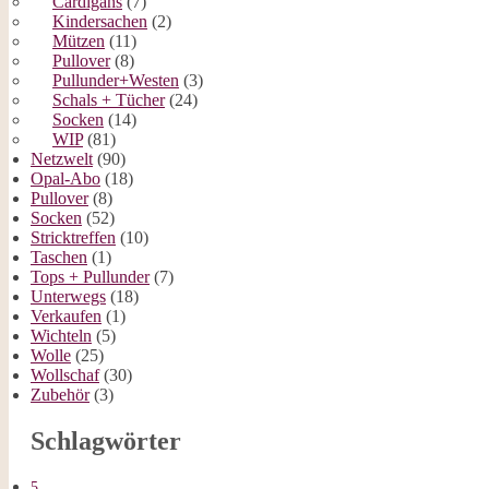
Cardigans
(7)
Kindersachen
(2)
Mützen
(11)
Pullover
(8)
Pullunder+Westen
(3)
Schals + Tücher
(24)
Socken
(14)
WIP
(81)
Netzwelt
(90)
Opal-Abo
(18)
Pullover
(8)
Socken
(52)
Stricktreffen
(10)
Taschen
(1)
Tops + Pullunder
(7)
Unterwegs
(18)
Verkaufen
(1)
Wichteln
(5)
Wolle
(25)
Wollschaf
(30)
Zubehör
(3)
Schlagwörter
5