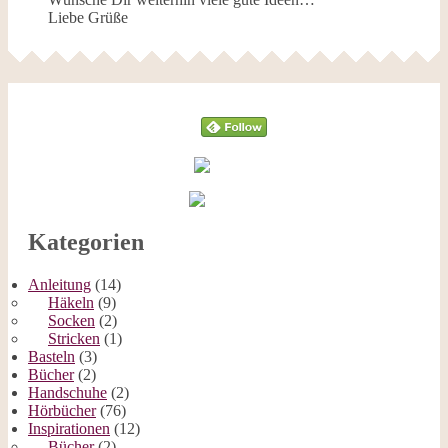
Liebe Grüße
Follow
Kategorien
Anleitung
(14)
Häkeln
(9)
Socken
(2)
Stricken
(1)
Basteln
(3)
Bücher
(2)
Handschuhe
(2)
Hörbücher
(76)
Inspirationen
(12)
Bücher
(2)