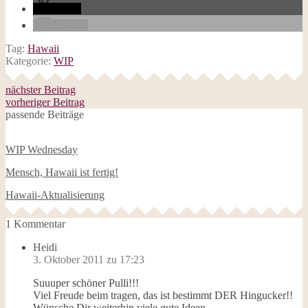
teilen
E-Mail
Tag:
Hawaii
Kategorie:
WIP
nächster Beitrag
vorheriger Beitrag
passende Beiträge
WIP Wednesday
Mensch, Hawaii ist fertig!
Hawaii-Aktualisierung
1 Kommentar
Heidi
3. Oktober 2011 zu 17:23
Suuuper schöner Pulli!!!
Viel Freude beim tragen, das ist bestimmt DER Hingucker!!
Wünsche Dir weiterhin viele gute Ideen…