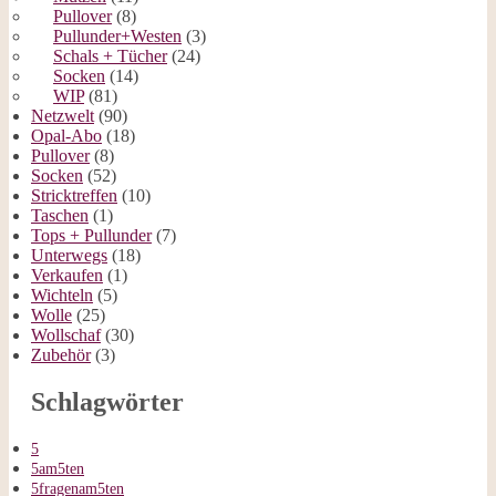
Pullover
(8)
Pullunder+Westen
(3)
Schals + Tücher
(24)
Socken
(14)
WIP
(81)
Netzwelt
(90)
Opal-Abo
(18)
Pullover
(8)
Socken
(52)
Stricktreffen
(10)
Taschen
(1)
Tops + Pullunder
(7)
Unterwegs
(18)
Verkaufen
(1)
Wichteln
(5)
Wolle
(25)
Wollschaf
(30)
Zubehör
(3)
Schlagwörter
5
5am5ten
5fragenam5ten