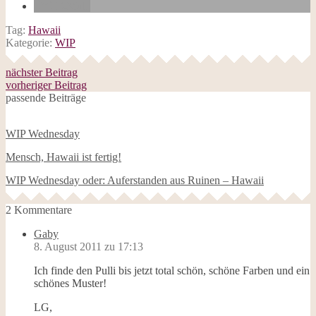
E-Mail
Tag:
Hawaii
Kategorie:
WIP
nächster Beitrag
vorheriger Beitrag
passende Beiträge
WIP Wednesday
Mensch, Hawaii ist fertig!
WIP Wednesday oder: Auferstanden aus Ruinen – Hawaii
2 Kommentare
Gaby
8. August 2011 zu 17:13
Ich finde den Pulli bis jetzt total schön, schöne Farben und ein
schönes Muster!
LG,