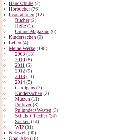
Handschuhe
(2)
Hörbücher
(76)
Inspirationen
(12)
Bücher
(2)
Hefte
(1)
Online-Magazine
(6)
Kindersachen
(9)
Leben
(4)
Meine Werke
(198)
2003
(18)
2010
(8)
2011
(6)
2012
(9)
2013
(11)
2014
(5)
Cardigans
(7)
Kindersachen
(2)
Mützen
(11)
Pullover
(8)
Pullunder+Westen
(3)
Schals + Tücher
(24)
Socken
(14)
WIP
(81)
Netzwelt
(90)
Opal-Abo
(18)