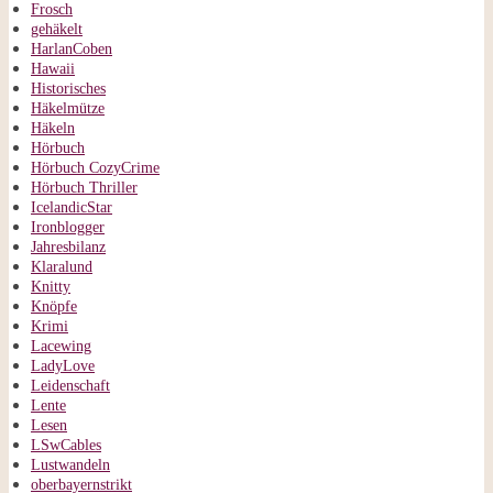
Frosch
gehäkelt
HarlanCoben
Hawaii
Historisches
Häkelmütze
Häkeln
Hörbuch
Hörbuch CozyCrime
Hörbuch Thriller
IcelandicStar
Ironblogger
Jahresbilanz
Klaralund
Knitty
Knöpfe
Krimi
Lacewing
LadyLove
Leidenschaft
Lente
Lesen
LSwCables
Lustwandeln
oberbayernstrikt