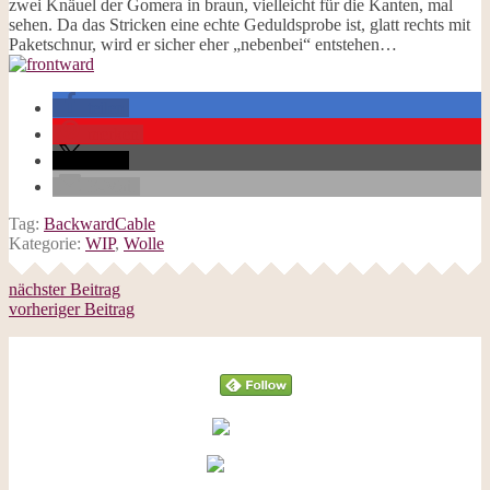
zwei Knäuel der Gomera in braun, vielleicht für die Kanten, mal
sehen. Da das Stricken eine echte Geduldsprobe ist, glatt rechts mit
Paketschnur, wird er sicher eher „nebenbei“ entstehen…
teilen
merken
teilen
E-Mail
Tag:
BackwardCable
Kategorie:
WIP
,
Wolle
nächster Beitrag
vorheriger Beitrag
Follow