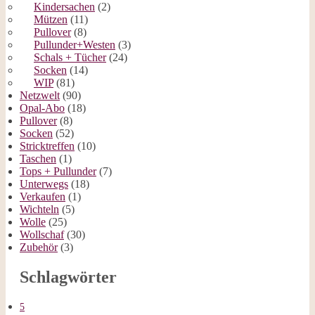
Kindersachen
(2)
Mützen
(11)
Pullover
(8)
Pullunder+Westen
(3)
Schals + Tücher
(24)
Socken
(14)
WIP
(81)
Netzwelt
(90)
Opal-Abo
(18)
Pullover
(8)
Socken
(52)
Stricktreffen
(10)
Taschen
(1)
Tops + Pullunder
(7)
Unterwegs
(18)
Verkaufen
(1)
Wichteln
(5)
Wolle
(25)
Wollschaf
(30)
Zubehör
(3)
Schlagwörter
5