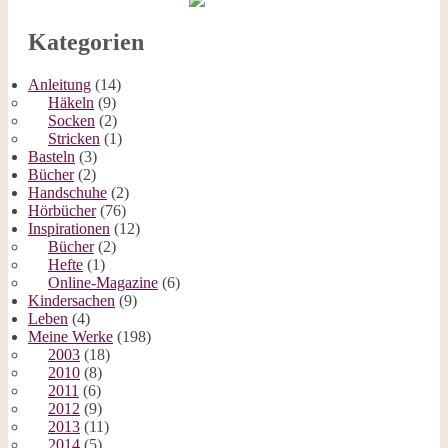
Kategorien
Anleitung
(14)
Häkeln
(9)
Socken
(2)
Stricken
(1)
Basteln
(3)
Bücher
(2)
Handschuhe
(2)
Hörbücher
(76)
Inspirationen
(12)
Bücher
(2)
Hefte
(1)
Online-Magazine
(6)
Kindersachen
(9)
Leben
(4)
Meine Werke
(198)
2003
(18)
2010
(8)
2011
(6)
2012
(9)
2013
(11)
2014
(5)