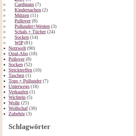
Cardigans
(7)
Kindersachen
(2)
Mützen
(11)
Pullover
(8)
Pullunder+Westen
(3)
Schals + Tücher
(24)
Socken
(14)
WIP
(81)
Netzwelt
(90)
Opal-Abo
(18)
Pullover
(8)
Socken
(52)
Stricktreffen
(10)
Taschen
(1)
Tops + Pullunder
(7)
Unterwegs
(18)
Verkaufen
(1)
Wichteln
(5)
Wolle
(25)
Wollschaf
(30)
Zubehör
(3)
Schlagwörter