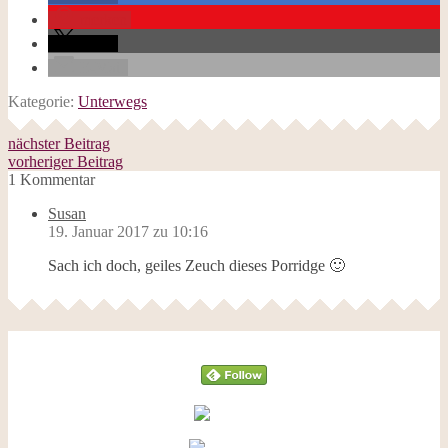
merken
teilen
E-Mail
Kategorie:
Unterwegs
nächster Beitrag
vorheriger Beitrag
1 Kommentar
Susan
19. Januar 2017 zu 10:16
Sach ich doch, geiles Zeuch dieses Porridge 🙂
Follow