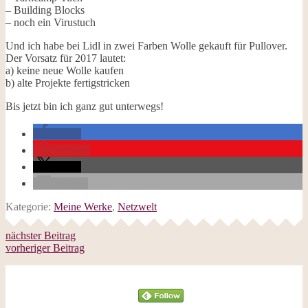
– Building Blocks
– noch ein Virustuch
Und ich habe bei Lidl in zwei Farben Wolle gekauft für Pullover.
Der Vorsatz für 2017 lautet:
a) keine neue Wolle kaufen
b) alte Projekte fertigstricken
Bis jetzt bin ich ganz gut unterwegs!
teilen
merken
teilen
E-Mail
Kategorie:
Meine Werke
,
Netzwelt
nächster Beitrag
vorheriger Beitrag
Follow