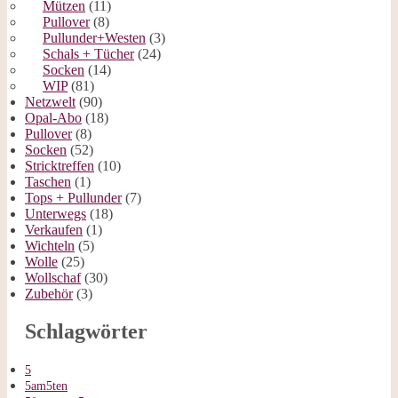
Mützen
(11)
Pullover
(8)
Pullunder+Westen
(3)
Schals + Tücher
(24)
Socken
(14)
WIP
(81)
Netzwelt
(90)
Opal-Abo
(18)
Pullover
(8)
Socken
(52)
Stricktreffen
(10)
Taschen
(1)
Tops + Pullunder
(7)
Unterwegs
(18)
Verkaufen
(1)
Wichteln
(5)
Wolle
(25)
Wollschaf
(30)
Zubehör
(3)
Schlagwörter
5
5am5ten