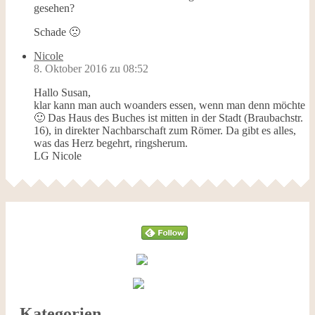
gesehen?
Schade 🙁
Nicole
8. Oktober 2016 zu 08:52
Hallo Susan,
klar kann man auch woanders essen, wenn man denn möchte
🙂 Das Haus des Buches ist mitten in der Stadt (Braubachstr.
16), in direkter Nachbarschaft zum Römer. Da gibt es alles,
was das Herz begehrt, ringsherum.
LG Nicole
Follow
Kategorien