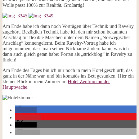
Wolle passt 100% zur Realität. Großartig!
Am Ende habe ich dann noch Vorträgen über Technik und Ravelry
zugehört. Bezüglich Technik habe ich den mir schon bekannten
Anschlag für flexible Maschen unter dem Namen „Norwegischer
Anschlag“ kennengelernt. Beim Ravelry-Vortrag habe ich
mitgenommen, dass man seinen Nickname ändern kann, was ich
dann auch gleich getan habe: Fortan als „strickblog“ in Ravelry zu
finden!
Am Ende des Tages bin ich nur noch in mein Hotel geschlurft, das
ganz in der Nähe war, und bin komatös ins Bett gesunken. Hier ein
kleiner Blick in mein Zimmer im
Hotel Zentrum an der
Hauptwache
.
teilen
merken
teilen
E-Mail