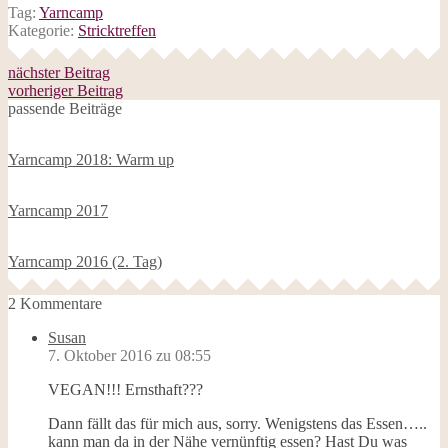
Tag:
Yarncamp
Kategorie:
Stricktreffen
nächster Beitrag
vorheriger Beitrag
passende Beiträge
Yarncamp 2018: Warm up
Yarncamp 2017
Yarncamp 2016 (2. Tag)
2 Kommentare
Susan
7. Oktober 2016 zu 08:55
VEGAN!!! Ernsthaft???
Dann fällt das für mich aus, sorry. Wenigstens das Essen…..
kann man da in der Nähe vernünftig essen? Hast Du was