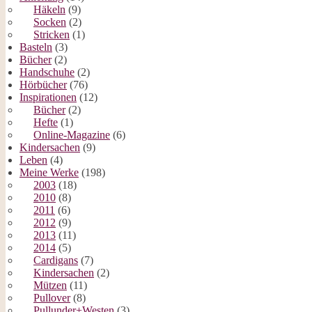
Häkeln
(9)
Socken
(2)
Stricken
(1)
Basteln
(3)
Bücher
(2)
Handschuhe
(2)
Hörbücher
(76)
Inspirationen
(12)
Bücher
(2)
Hefte
(1)
Online-Magazine
(6)
Kindersachen
(9)
Leben
(4)
Meine Werke
(198)
2003
(18)
2010
(8)
2011
(6)
2012
(9)
2013
(11)
2014
(5)
Cardigans
(7)
Kindersachen
(2)
Mützen
(11)
Pullover
(8)
Pullunder+Westen
(3)