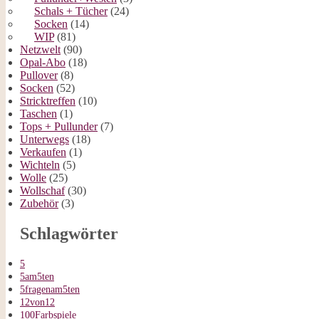
Schals + Tücher
(24)
Socken
(14)
WIP
(81)
Netzwelt
(90)
Opal-Abo
(18)
Pullover
(8)
Socken
(52)
Stricktreffen
(10)
Taschen
(1)
Tops + Pullunder
(7)
Unterwegs
(18)
Verkaufen
(1)
Wichteln
(5)
Wolle
(25)
Wollschaf
(30)
Zubehör
(3)
Schlagwörter
5
5am5ten
5fragenam5ten
12von12
100Farbspiele