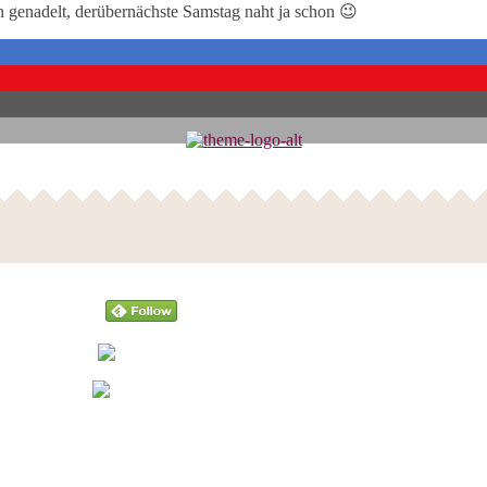
on genadelt, derübernächste Samstag naht ja schon 😉
Follow