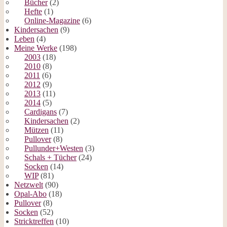
Bücher
(2)
Hefte
(1)
Online-Magazine
(6)
Kindersachen
(9)
Leben
(4)
Meine Werke
(198)
2003
(18)
2010
(8)
2011
(6)
2012
(9)
2013
(11)
2014
(5)
Cardigans
(7)
Kindersachen
(2)
Mützen
(11)
Pullover
(8)
Pullunder+Westen
(3)
Schals + Tücher
(24)
Socken
(14)
WIP
(81)
Netzwelt
(90)
Opal-Abo
(18)
Pullover
(8)
Socken
(52)
Stricktreffen
(10)