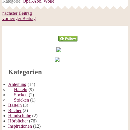
Kategorie:
Opal-Abo
,
Wolle
nächster Beitrag
vorheriger Beitrag
Follow
Kategorien
Anleitung
(14)
Häkeln
(9)
Socken
(2)
Stricken
(1)
Basteln
(3)
Bücher
(2)
Handschuhe
(2)
Hörbücher
(76)
Inspirationen
(12)