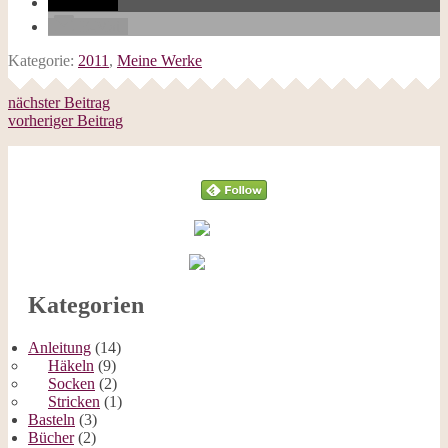
teilen
E-Mail
Kategorie:
2011
,
Meine Werke
nächster Beitrag
vorheriger Beitrag
Follow
Kategorien
Anleitung
(14)
Häkeln
(9)
Socken
(2)
Stricken
(1)
Basteln
(3)
Bücher
(2)