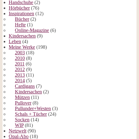
Handschuhe
(2)
Hörbücher
(76)
Inspirationen
(12)
Bücher
(2)
Hefte
(1)
Online-Magazine
(6)
Kindersachen
(9)
Leben
(4)
Meine Werke
(198)
2003
(18)
2010
(8)
2011
(6)
2012
(9)
2013
(11)
2014
(5)
Cardigans
(7)
Kindersachen
(2)
Mützen
(11)
Pullover
(8)
Pullunder+Westen
(3)
Schals + Tücher
(24)
Socken
(14)
WIP
(81)
Netzwelt
(90)
Opal-Abo
(18)