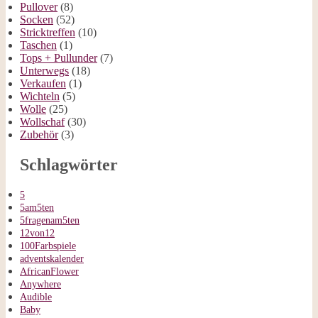
Pullover
(8)
Socken
(52)
Stricktreffen
(10)
Taschen
(1)
Tops + Pullunder
(7)
Unterwegs
(18)
Verkaufen
(1)
Wichteln
(5)
Wolle
(25)
Wollschaf
(30)
Zubehör
(3)
Schlagwörter
5
5am5ten
5fragenam5ten
12von12
100Farbspiele
adventskalender
AfricanFlower
Anywhere
Audible
Baby