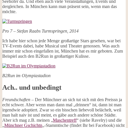
Seehofer da. Und eben auch viele Veranstaltungen, Events und
dergleichen. In München kann man präsent sein, wenn man das
möchte.
Pro 7 – Stefan Raabs Turmspringen, 2014
Ich habe hier schon jede Menge großartige Stars gesehen, war bei
TV-Events dabei, habe Musical und Theater genossen. Was auch
immer mir schon eingefallen ist, München hat es mir geboten. Zum
Beispiel auch den B2Run in großartiger Kulisse.
B2Run im Olympiastadion
Ach.. und unbedingt
Freundschaften
– Der Münchner an sich tut sich mit den Preissn ja
echt schwer. Aber wenn man dann mal „drinnen“ ist, dann ist man
irgendwie adoptiert. Zwar so ein bisschen liebevoll belächelt, weil
man halt naiv ist und meint, es gäbe auch andere schöne Städte.
Aber ich mag z.B. meinen „
Maschentreff
“ (siehe Ravelry) und die
„
Münchner Gschichtn
„-Stammtische (findet Ihr bei Facebook) nicht