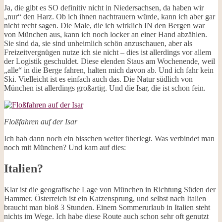
Ja, die gibt es SO definitiv nicht in Niedersachsen, da haben wir
„nur“ den Harz. Ob ich ihnen nachtrauern würde, kann ich aber gar
nicht recht sagen. Die Male, die ich wirklich IN den Bergen war
von München aus, kann ich noch locker an einer Hand abzählen.
Sie sind da, sie sind unheimlich schön anzuschauen, aber als
Freizeitvergnügen nutze ich sie nicht – dies ist allerdings vor allem
der Logistik geschuldet. Diese elenden Staus am Wochenende, weil
„alle“ in die Berge fahren, halten mich davon ab. Und ich fahr kein
Ski. Vielleicht ist es einfach auch das. Die Natur südlich von
München ist allerdings großartig. Und die Isar, die ist schon fein.
Floßfahren auf der Isar
Ich hab dann noch ein bisschen weiter überlegt. Was verbindet man
noch mit München? Und kam auf dies:
Italien?
Klar ist die geografische Lage von München in Richtung Süden der
Hammer. Österreich ist ein Katzensprung, und selbst nach Italien
braucht man bloß 3 Stunden. Einem Sommerurlaub in Italien steht
nichts im Wege. Ich habe diese Route auch schon sehr oft genutzt