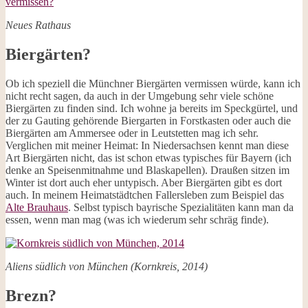
Neues Rathaus
Biergärten?
Ob ich speziell die Münchner Biergärten vermissen würde, kann ich
nicht recht sagen, da auch in der Umgebung sehr viele schöne
Biergärten zu finden sind. Ich wohne ja bereits im Speckgürtel, und
der zu Gauting gehörende Biergarten in Forstkasten oder auch die
Biergärten am Ammersee oder in Leutstetten mag ich sehr.
Verglichen mit meiner Heimat: In Niedersachsen kennt man diese
Art Biergärten nicht, das ist schon etwas typisches für Bayern (ich
denke an Speisenmitnahme und Blaskapellen). Draußen sitzen im
Winter ist dort auch eher untypisch. Aber Biergärten gibt es dort
auch. In meinem Heimatstädtchen Fallersleben zum Beispiel das
Alte Brauhaus
. Selbst typisch bayrische Spezialitäten kann man da
essen, wenn man mag (was ich wiederum sehr schräg finde).
Aliens südlich von München (Kornkreis, 2014)
Brezn?