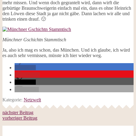
mehr missen. Und wenn doch gegrantelt wird, dann wirft die
gebürtige Braunschweigerin einfach mal ein, dass es ohne Heinrich
den Löwen diese Stadt ja gar nicht gäbe. Dann lachen wir alle und
trinken einen drauf. 🙂
Münchner Gschichtn Stammtisch
Ja, also ich mag es schon, das München. Und ich glaube, ich würd
es auch sehr vermissen, müsste ich hier wieder weg.
teilen
merken
teilen
E-Mail
Kategorie:
Netzwelt
nächster Beitrag
vorheriger Beitrag
Follow