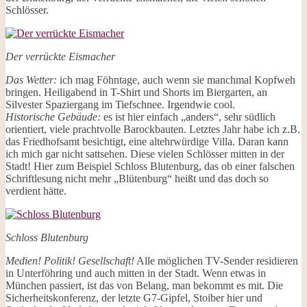
Schlösser.
Der verrückte Eismacher
Das Wetter:
ich mag Föhntage, auch wenn sie manchmal Kopfweh
bringen. Heiligabend in T-Shirt und Shorts im Biergarten, an
Silvester Spaziergang im Tiefschnee. Irgendwie cool.
Historische Gebäude:
es ist hier einfach „anders“, sehr südlich
orientiert, viele prachtvolle Barockbauten. Letztes Jahr habe ich z.B.
das Friedhofsamt besichtigt, eine altehrwürdige Villa. Daran kann
ich mich gar nicht sattsehen. Diese vielen Schlösser mitten in der
Stadt! Hier zum Beispiel Schloss Blutenburg, das ob einer falschen
Schriftlesung nicht mehr „Blütenburg“ heißt und das doch so
verdient hätte.
Schloss Blutenburg
Medien! Politik! Gesellschaft!
Alle möglichen TV-Sender residieren
in Unterföhring und auch mitten in der Stadt. Wenn etwas in
München passiert, ist das von Belang, man bekommt es mit. Die
Sicherheitskonferenz, der letzte G7-Gipfel, Stoiber hier und