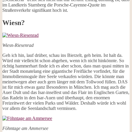
im Landkreis Starnberg die Porsche-Cayenne-Quote im
Straßenverkehr signifikant hoch ist.
Wiesn?
Wiesn-Riesenrad
Geh ich hin, lauf drüber, schau ins Bierzelt, geh heim. Ist halt da.
Würd mir vielleicht schon abgehen, wenn ich nicht hinkönnte. So
richtig hammerhart finde ich es aber schon, dass man quasi mitten in
der Stadt monatelang eine gigantische Freifläche vorfindet, für die
Immobilienmogule ihre Seele verkaufen würden. Die könnte man
meinetwegen aber auch gern länger mit dem Tollwood füllen. DAS
ist für mich etwas ganz Besonderes in München. Ich mag auch die
Auer Dult und das Isar-inselfest und das Flair im Englischen Garten,
das Radeln in den Isar-Auen und überhaupt, den enormen
Freizeitwert der vielen Parks und Wälder. Deshalb würde ich wohl
vor allem die Seenlandschaft vermissen.
Föhntage am Ammersee