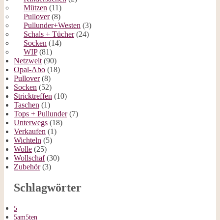
Mützen
(11)
Pullover
(8)
Pullunder+Westen
(3)
Schals + Tücher
(24)
Socken
(14)
WIP
(81)
Netzwelt
(90)
Opal-Abo
(18)
Pullover
(8)
Socken
(52)
Stricktreffen
(10)
Taschen
(1)
Tops + Pullunder
(7)
Unterwegs
(18)
Verkaufen
(1)
Wichteln
(5)
Wolle
(25)
Wollschaf
(30)
Zubehör
(3)
Schlagwörter
5
5am5ten