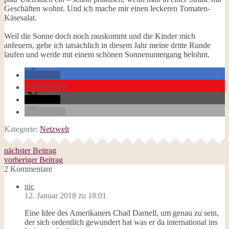
Geschäften wohnt. Und ich mache mir einen leckeren Tomaten-
Käsesalat.
Weil die Sonne doch noch rauskommt und die Kinder mich
anfeuern, gehe ich tatsächlich in diesem Jahr meine dritte Runde
laufen und werde mit einem schönen Sonnenuntergang belohnt.
teilen
merken
teilen
E-Mail
Kategorie:
Netzwelt
nächster Beitrag
vorheriger Beitrag
2 Kommentare
nic
12. Januar 2018 zu 18:01
Eine Idee des Amerikaners Chad Darnell, um genau zu sein,
der sich ordentlich gewundert hat was er da international ins