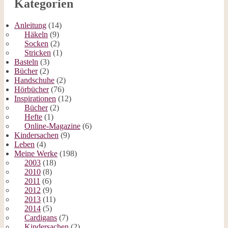
Kategorien
Anleitung
(14)
Häkeln
(9)
Socken
(2)
Stricken
(1)
Basteln
(3)
Bücher
(2)
Handschuhe
(2)
Hörbücher
(76)
Inspirationen
(12)
Bücher
(2)
Hefte
(1)
Online-Magazine
(6)
Kindersachen
(9)
Leben
(4)
Meine Werke
(198)
2003
(18)
2010
(8)
2011
(6)
2012
(9)
2013
(11)
2014
(5)
Cardigans
(7)
Kindersachen
(2)