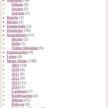
Anleitung
(14)
Häkeln
(9)
Socken
(2)
Stricken
(1)
Basteln
(3)
Bücher
(2)
Handschuhe
(2)
Hörbücher
(76)
Inspirationen
(12)
Bücher
(2)
Hefte
(1)
Online-Magazine
(6)
Kindersachen
(9)
Leben
(4)
Meine Werke
(198)
2003
(18)
2010
(8)
2011
(6)
2012
(9)
2013
(11)
2014
(5)
Cardigans
(7)
Kindersachen
(2)
Mützen
(11)
Pullover
(8)