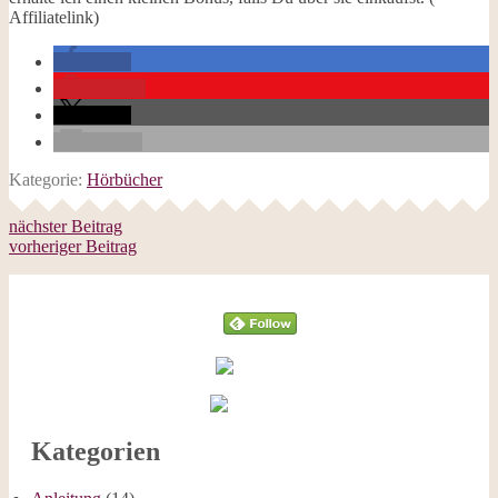
Affiliatelink)
teilen
merken
teilen
E-Mail
Kategorie:
Hörbücher
nächster Beitrag
vorheriger Beitrag
Follow
Kategorien