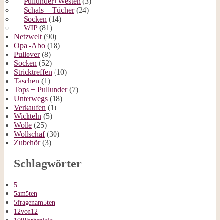
Pullunder+Westen
(3)
Schals + Tücher
(24)
Socken
(14)
WIP
(81)
Netzwelt
(90)
Opal-Abo
(18)
Pullover
(8)
Socken
(52)
Stricktreffen
(10)
Taschen
(1)
Tops + Pullunder
(7)
Unterwegs
(18)
Verkaufen
(1)
Wichteln
(5)
Wolle
(25)
Wollschaf
(30)
Zubehör
(3)
Schlagwörter
5
5am5ten
5fragenam5ten
12von12