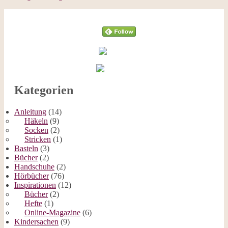
Follow
Kategorien
Anleitung
(14)
Häkeln
(9)
Socken
(2)
Stricken
(1)
Basteln
(3)
Bücher
(2)
Handschuhe
(2)
Hörbücher
(76)
Inspirationen
(12)
Bücher
(2)
Hefte
(1)
Online-Magazine
(6)
Kindersachen
(9)