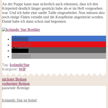
An der Puppe kann man sicherlich auch erkennen, dass ich den
Körperteil deutlich länger gestrickt habe als er im Heft vorgesehen
war. Und ich habe eine sanfte Taille eingearbeitet. Nun müssen also
noch einige Fäden vernäht und die Knopfleiste angestrickt werden.
Damit habe ich dann schon mal begonnen.
teilen
merken
teilen
E-Mail
Tag:
IcelandicStar
Kategorie:
WIP
nächster Beitrag
vorheriger Beitrag
passende Beiträge
Icelandic Star ist fertig!