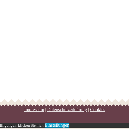
Impressum
|
Datenschutzerklärung
|
Cookies
Einstellungen
lligungen, klicken Sie hier: