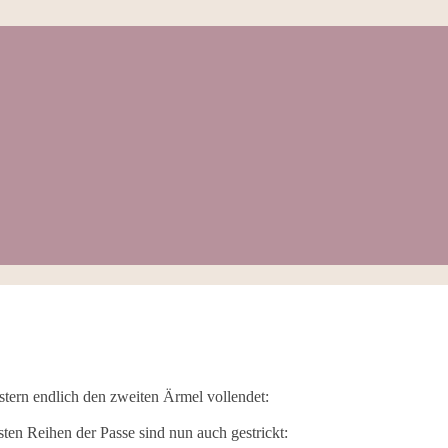
estern endlich den zweiten Ärmel vollendet:
ten Reihen der Passe sind nun auch gestrickt: