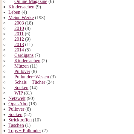
Online-Magazine
(6)
Kindersachen
(9)
Leben
(4)
Meine Werke
(198)
2003
(18)
2010
(8)
2011
(6)
2012
(9)
2013
(11)
2014
(5)
Cardigans
(7)
Kindersachen
(2)
Mützen
(11)
Pullover
(8)
Pullunder+Westen
(3)
Schals + Tücher
(24)
Socken
(14)
WIP
(81)
Netzwelt
(90)
Opal-Abo
(18)
Pullover
(8)
Socken
(52)
Stricktreffen
(10)
Taschen
(1)
Tops + Pullunder
(7)