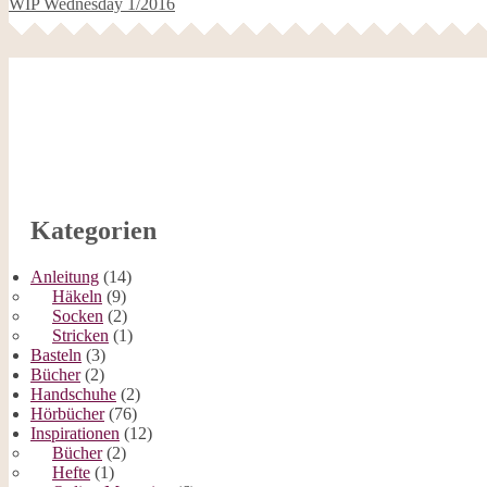
WIP Wednesday 1/2016
Kategorien
Anleitung
(14)
Häkeln
(9)
Socken
(2)
Stricken
(1)
Basteln
(3)
Bücher
(2)
Handschuhe
(2)
Hörbücher
(76)
Inspirationen
(12)
Bücher
(2)
Hefte
(1)