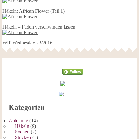
Häkeln: African Flower (Teil 1)
Häkeln – Fäden verschwinden lassen
WIP Wednesday 23/2016
Follow
Kategorien
Anleitung
(14)
Häkeln
(9)
Socken
(2)
Stricken
(1)