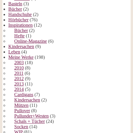
Basteln
(3)
Bücher
(2)
Handschuhe
(2)
Hörbücher
(76)
Inspirationen
(12)
Bücher
(2)
Hefte
(1)
Online-Magazine
(6)
Kindersachen
(9)
Leben
(4)
Meine Werke
(198)
2003
(18)
2010
(8)
2011
(6)
2012
(9)
2013
(11)
2014
(5)
Cardigans
(7)
Kindersachen
(2)
Mützen
(11)
Pullover
(8)
Pullunder+Westen
(3)
Schals + Tücher
(24)
Socken
(14)
WIP
(81)