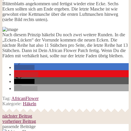
Blütenblatts angekommen und fertigst wieder eine Ecke. Sechs
Ecken sollten sich am Ende ergeben. Die letzte Masche ist wie
gewohnt eine Kettmasche über die ersten Luftmaschen hinweg
(siehe Bild rechts unten).
Nach diesem Prinzip häkelst Du noch zwei weitere Runden. In die
„Ecken-Lücken“ der Vorrunde kommen die neuen Ecken. Die
nächste Reihe hat also 11 Stäbchen pro Seite, die letzte Reihe hat 13
Stäbchen. Dann ist Dein African Flower Patch fertig. Wenn Du die
Fäden mit verhäkelt hast, sollte nur der letzte Faden übrig bleiben.
teilen
merken
teilen
E-Mail
Tag:
AfricanFlower
Kategorie:
Häkeln
nächster Beitrag
vorheriger Beitrag
passende Beiträge