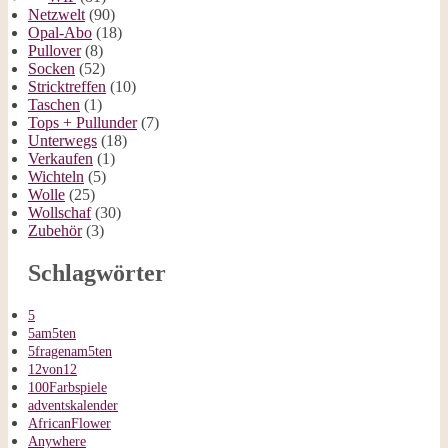
Netzwelt
(90)
Opal-Abo
(18)
Pullover
(8)
Socken
(52)
Stricktreffen
(10)
Taschen
(1)
Tops + Pullunder
(7)
Unterwegs
(18)
Verkaufen
(1)
Wichteln
(5)
Wolle
(25)
Wollschaf
(30)
Zubehör
(3)
Schlagwörter
5
5am5ten
5fragenam5ten
12von12
100Farbspiele
adventskalender
AfricanFlower
Anywhere