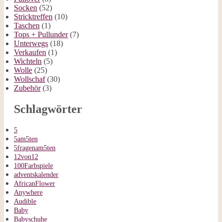
Socken
(52)
Stricktreffen
(10)
Taschen
(1)
Tops + Pullunder
(7)
Unterwegs
(18)
Verkaufen
(1)
Wichteln
(5)
Wolle
(25)
Wollschaf
(30)
Zubehör
(3)
Schlagwörter
5
5am5ten
5fragenam5ten
12von12
100Farbspiele
adventskalender
AfricanFlower
Anywhere
Audible
Baby
Babyschuhe