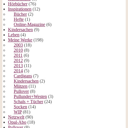
Hörbücher
(76)
Inspirationen
(12)
Bücher
(2)
Hefte
(1)
Online-Magazine
(6)
Kindersachen
(9)
Leben
(4)
Meine Werke
(198)
2003
(18)
2010
(8)
2011
(6)
2012
(9)
2013
(11)
2014
(5)
Cardigans
(7)
Kindersachen
(2)
Mützen
(11)
Pullover
(8)
Pullunder+Westen
(3)
Schals + Tücher
(24)
Socken
(14)
WIP
(81)
Netzwelt
(90)
Opal-Abo
(18)
Pullover
(8)