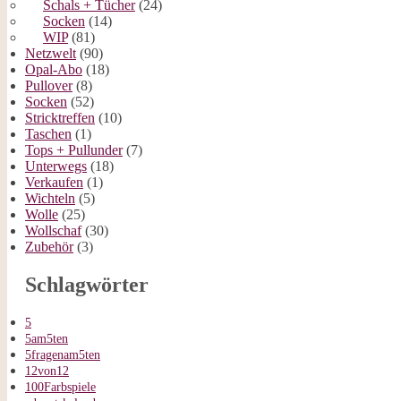
Schals + Tücher
(24)
Socken
(14)
WIP
(81)
Netzwelt
(90)
Opal-Abo
(18)
Pullover
(8)
Socken
(52)
Stricktreffen
(10)
Taschen
(1)
Tops + Pullunder
(7)
Unterwegs
(18)
Verkaufen
(1)
Wichteln
(5)
Wolle
(25)
Wollschaf
(30)
Zubehör
(3)
Schlagwörter
5
5am5ten
5fragenam5ten
12von12
100Farbspiele