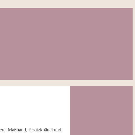
chere, Maßband, Ersatzknäuel und