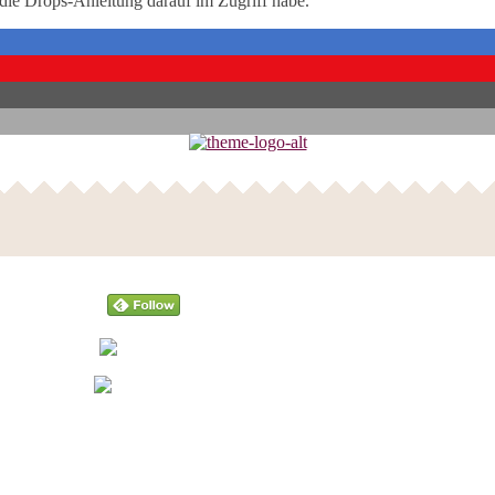
 die Drops-Anleitung darauf im Zugriff habe.
Follow