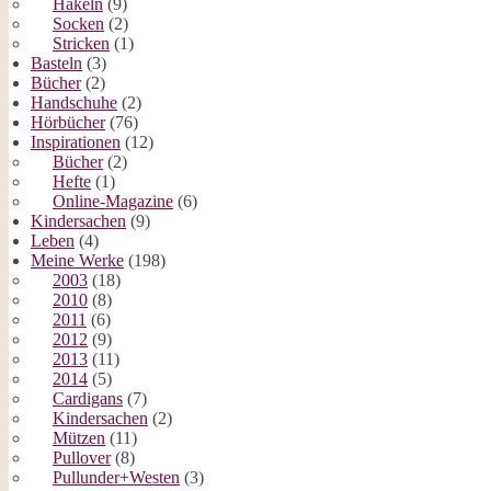
Häkeln
(9)
Socken
(2)
Stricken
(1)
Basteln
(3)
Bücher
(2)
Handschuhe
(2)
Hörbücher
(76)
Inspirationen
(12)
Bücher
(2)
Hefte
(1)
Online-Magazine
(6)
Kindersachen
(9)
Leben
(4)
Meine Werke
(198)
2003
(18)
2010
(8)
2011
(6)
2012
(9)
2013
(11)
2014
(5)
Cardigans
(7)
Kindersachen
(2)
Mützen
(11)
Pullover
(8)
Pullunder+Westen
(3)