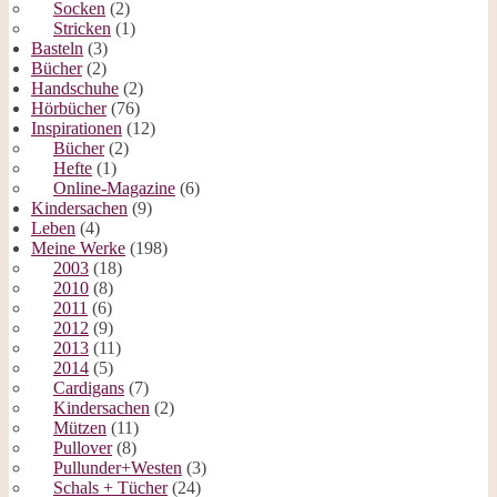
Socken
(2)
Stricken
(1)
Basteln
(3)
Bücher
(2)
Handschuhe
(2)
Hörbücher
(76)
Inspirationen
(12)
Bücher
(2)
Hefte
(1)
Online-Magazine
(6)
Kindersachen
(9)
Leben
(4)
Meine Werke
(198)
2003
(18)
2010
(8)
2011
(6)
2012
(9)
2013
(11)
2014
(5)
Cardigans
(7)
Kindersachen
(2)
Mützen
(11)
Pullover
(8)
Pullunder+Westen
(3)
Schals + Tücher
(24)