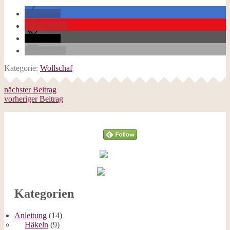
teilen
merken
teilen
E-Mail
Kategorie:
Wollschaf
nächster Beitrag
vorheriger Beitrag
Follow
Kategorien
Anleitung
(14)
Häkeln
(9)