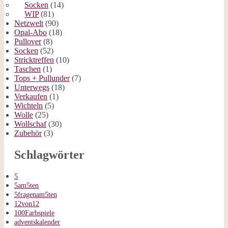
Socken
(14)
WIP
(81)
Netzwelt
(90)
Opal-Abo
(18)
Pullover
(8)
Socken
(52)
Stricktreffen
(10)
Taschen
(1)
Tops + Pullunder
(7)
Unterwegs
(18)
Verkaufen
(1)
Wichteln
(5)
Wolle
(25)
Wollschaf
(30)
Zubehör
(3)
Schlagwörter
5
5am5ten
5fragenam5ten
12von12
100Farbspiele
adventskalender