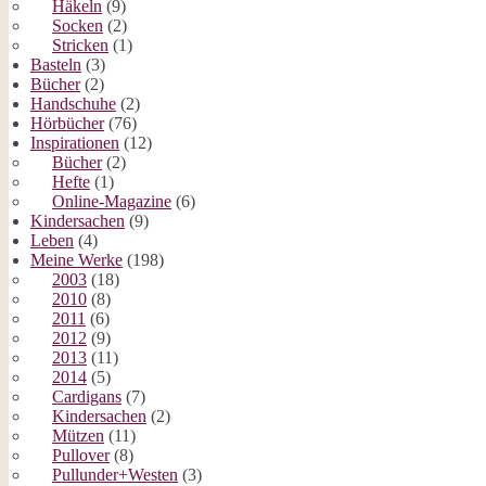
Häkeln
(9)
Socken
(2)
Stricken
(1)
Basteln
(3)
Bücher
(2)
Handschuhe
(2)
Hörbücher
(76)
Inspirationen
(12)
Bücher
(2)
Hefte
(1)
Online-Magazine
(6)
Kindersachen
(9)
Leben
(4)
Meine Werke
(198)
2003
(18)
2010
(8)
2011
(6)
2012
(9)
2013
(11)
2014
(5)
Cardigans
(7)
Kindersachen
(2)
Mützen
(11)
Pullover
(8)
Pullunder+Westen
(3)