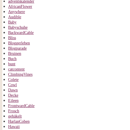
adventskalender
AfricanFlower
Anywhere
Audible
Baby
Babyschuhe
BackwardCable
Bliss
Bloggerleben
Blogparade
Bruinen
Buch
bunt
catcontent
ClimbingVines
Colete
Cowl
Dawn
Decke
Eileen
FrontwardCable
Frosch
gehäkelt
HarlanCoben
Hawaii