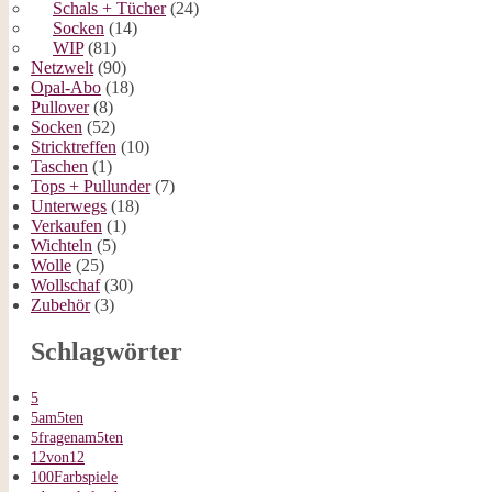
Schals + Tücher
(24)
Socken
(14)
WIP
(81)
Netzwelt
(90)
Opal-Abo
(18)
Pullover
(8)
Socken
(52)
Stricktreffen
(10)
Taschen
(1)
Tops + Pullunder
(7)
Unterwegs
(18)
Verkaufen
(1)
Wichteln
(5)
Wolle
(25)
Wollschaf
(30)
Zubehör
(3)
Schlagwörter
5
5am5ten
5fragenam5ten
12von12
100Farbspiele