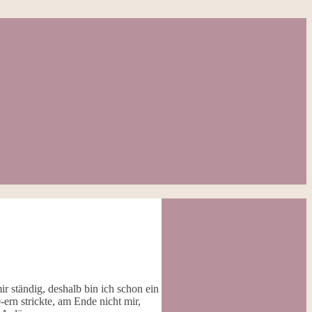
ir ständig, deshalb bin ich schon ein
rn strickte, am Ende nicht mir,