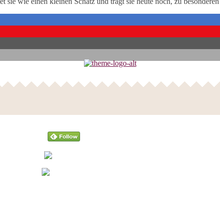
 sie wie einen kleinen Schatz und trägt sie heute noch, zu besonderen
Follow