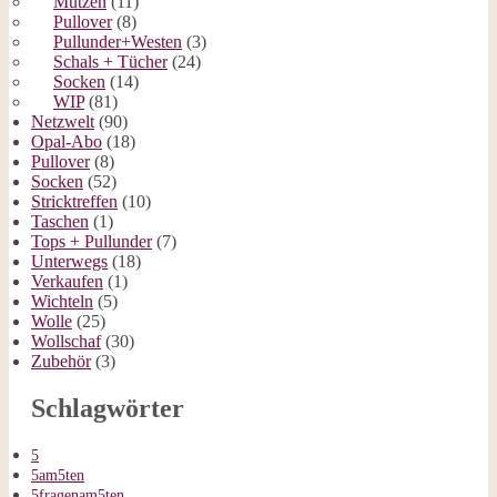
Mützen
(11)
Pullover
(8)
Pullunder+Westen
(3)
Schals + Tücher
(24)
Socken
(14)
WIP
(81)
Netzwelt
(90)
Opal-Abo
(18)
Pullover
(8)
Socken
(52)
Stricktreffen
(10)
Taschen
(1)
Tops + Pullunder
(7)
Unterwegs
(18)
Verkaufen
(1)
Wichteln
(5)
Wolle
(25)
Wollschaf
(30)
Zubehör
(3)
Schlagwörter
5
5am5ten
5fragenam5ten