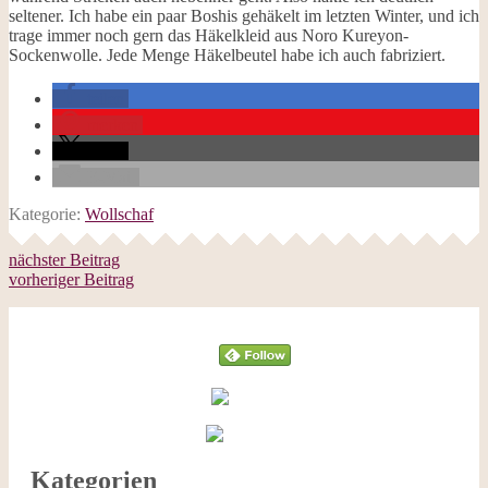
seltener. Ich habe ein paar Boshis gehäkelt im letzten Winter, und ich
trage immer noch gern das Häkelkleid aus Noro Kureyon-
Sockenwolle. Jede Menge Häkelbeutel habe ich auch fabriziert.
teilen
merken
teilen
E-Mail
Kategorie:
Wollschaf
nächster Beitrag
vorheriger Beitrag
Follow
Kategorien