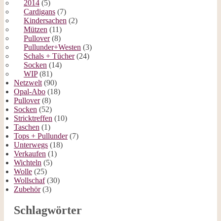
2014
(5)
Cardigans
(7)
Kindersachen
(2)
Mützen
(11)
Pullover
(8)
Pullunder+Westen
(3)
Schals + Tücher
(24)
Socken
(14)
WIP
(81)
Netzwelt
(90)
Opal-Abo
(18)
Pullover
(8)
Socken
(52)
Stricktreffen
(10)
Taschen
(1)
Tops + Pullunder
(7)
Unterwegs
(18)
Verkaufen
(1)
Wichteln
(5)
Wolle
(25)
Wollschaf
(30)
Zubehör
(3)
Schlagwörter