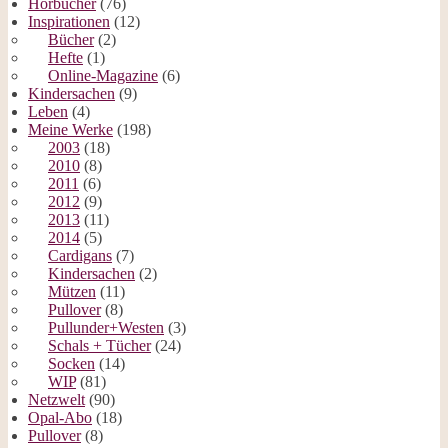
Hörbücher
(76)
Inspirationen
(12)
Bücher
(2)
Hefte
(1)
Online-Magazine
(6)
Kindersachen
(9)
Leben
(4)
Meine Werke
(198)
2003
(18)
2010
(8)
2011
(6)
2012
(9)
2013
(11)
2014
(5)
Cardigans
(7)
Kindersachen
(2)
Mützen
(11)
Pullover
(8)
Pullunder+Westen
(3)
Schals + Tücher
(24)
Socken
(14)
WIP
(81)
Netzwelt
(90)
Opal-Abo
(18)
Pullover
(8)