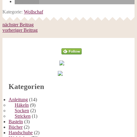
E-Mail
Kategorie:
Wollschaf
nächster Beitrag
vorheriger Beitrag
Follow
Kategorien
Anleitung
(14)
Häkeln
(9)
Socken
(2)
Stricken
(1)
Basteln
(3)
Bücher
(2)
Handschuhe
(2)