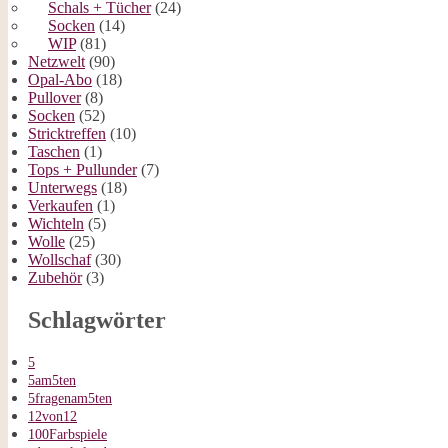
Schals + Tücher
(24)
Socken
(14)
WIP
(81)
Netzwelt
(90)
Opal-Abo
(18)
Pullover
(8)
Socken
(52)
Stricktreffen
(10)
Taschen
(1)
Tops + Pullunder
(7)
Unterwegs
(18)
Verkaufen
(1)
Wichteln
(5)
Wolle
(25)
Wollschaf
(30)
Zubehör
(3)
Schlagwörter
5
5am5ten
5fragenam5ten
12von12
100Farbspiele