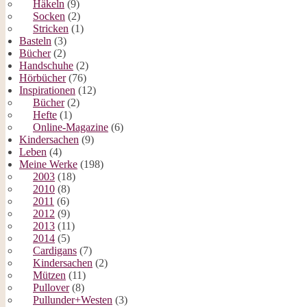
Häkeln
(9)
Socken
(2)
Stricken
(1)
Basteln
(3)
Bücher
(2)
Handschuhe
(2)
Hörbücher
(76)
Inspirationen
(12)
Bücher
(2)
Hefte
(1)
Online-Magazine
(6)
Kindersachen
(9)
Leben
(4)
Meine Werke
(198)
2003
(18)
2010
(8)
2011
(6)
2012
(9)
2013
(11)
2014
(5)
Cardigans
(7)
Kindersachen
(2)
Mützen
(11)
Pullover
(8)
Pullunder+Westen
(3)