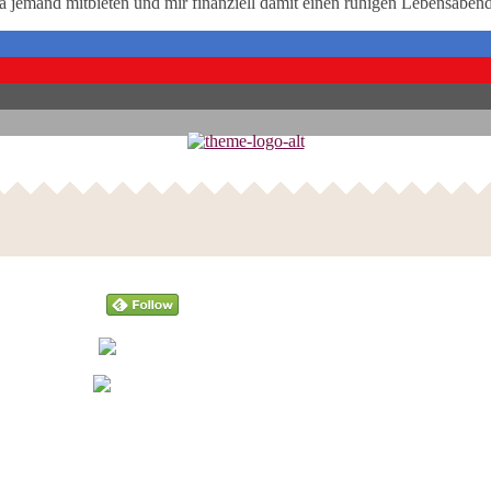
ag ja jemand mitbieten und mir finanziell damit einen ruhigen Lebensab
Follow