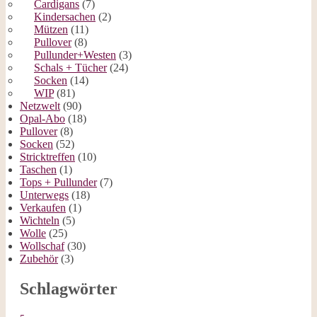
Cardigans
(7)
Kindersachen
(2)
Mützen
(11)
Pullover
(8)
Pullunder+Westen
(3)
Schals + Tücher
(24)
Socken
(14)
WIP
(81)
Netzwelt
(90)
Opal-Abo
(18)
Pullover
(8)
Socken
(52)
Stricktreffen
(10)
Taschen
(1)
Tops + Pullunder
(7)
Unterwegs
(18)
Verkaufen
(1)
Wichteln
(5)
Wolle
(25)
Wollschaf
(30)
Zubehör
(3)
Schlagwörter