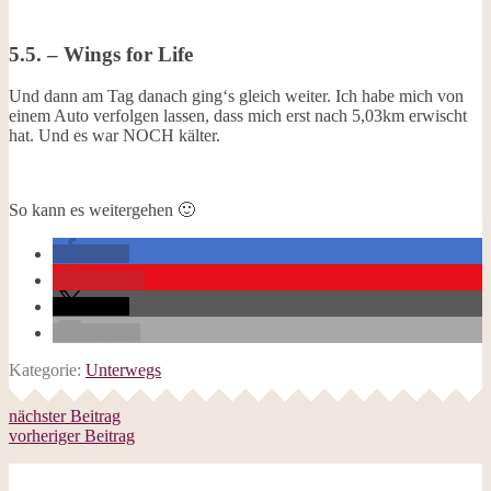
5.5. – Wings for Life
Und dann am Tag danach ging‘s gleich weiter. Ich habe mich von
einem Auto verfolgen lassen, dass mich erst nach 5,03km erwischt
hat. Und es war NOCH kälter.
So kann es weitergehen 🙂
teilen
merken
teilen
E-Mail
Kategorie:
Unterwegs
nächster Beitrag
vorheriger Beitrag
Follow