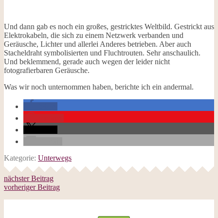
Und dann gab es noch ein großes, gestricktes Weltbild. Gestrickt aus
Elektrokabeln, die sich zu einem Netzwerk verbanden und
Geräusche, Lichter und allerlei Anderes betrieben. Aber auch
Stacheldraht symbolisierten und Fluchtrouten. Sehr anschaulich.
Und beklemmend, gerade auch wegen der leider nicht
fotografierbaren Geräusche.
Was wir noch unternommen haben, berichte ich ein andermal.
teilen
merken
teilen
E-Mail
Kategorie:
Unterwegs
nächster Beitrag
vorheriger Beitrag
Follow