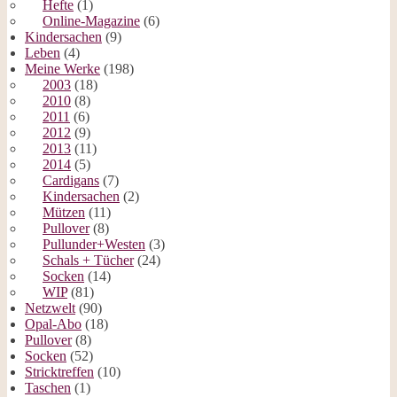
Hefte
(1)
Online-Magazine
(6)
Kindersachen
(9)
Leben
(4)
Meine Werke
(198)
2003
(18)
2010
(8)
2011
(6)
2012
(9)
2013
(11)
2014
(5)
Cardigans
(7)
Kindersachen
(2)
Mützen
(11)
Pullover
(8)
Pullunder+Westen
(3)
Schals + Tücher
(24)
Socken
(14)
WIP
(81)
Netzwelt
(90)
Opal-Abo
(18)
Pullover
(8)
Socken
(52)
Stricktreffen
(10)
Taschen
(1)