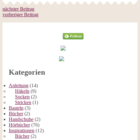
nächster Beitrag
vorheriger Beitrag
Follow
Kategorien
Anleitung
(14)
Häkeln
(9)
Socken
(2)
Stricken
(1)
Basteln
(3)
Bücher
(2)
Handschuhe
(2)
Hörbücher
(76)
Inspirationen
(12)
Bücher
(2)