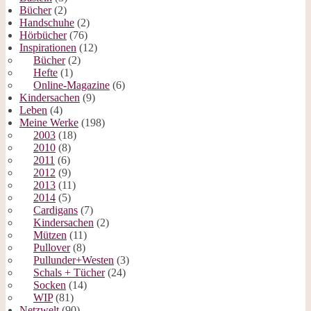
Bücher
(2)
Handschuhe
(2)
Hörbücher
(76)
Inspirationen
(12)
Bücher
(2)
Hefte
(1)
Online-Magazine
(6)
Kindersachen
(9)
Leben
(4)
Meine Werke
(198)
2003
(18)
2010
(8)
2011
(6)
2012
(9)
2013
(11)
2014
(5)
Cardigans
(7)
Kindersachen
(2)
Mützen
(11)
Pullover
(8)
Pullunder+Westen
(3)
Schals + Tücher
(24)
Socken
(14)
WIP
(81)
Netzwelt
(90)