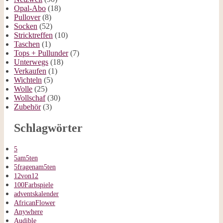
Opal-Abo
(18)
Pullover
(8)
Socken
(52)
Stricktreffen
(10)
Taschen
(1)
Tops + Pullunder
(7)
Unterwegs
(18)
Verkaufen
(1)
Wichteln
(5)
Wolle
(25)
Wollschaf
(30)
Zubehör
(3)
Schlagwörter
5
5am5ten
5fragenam5ten
12von12
100Farbspiele
adventskalender
AfricanFlower
Anywhere
Audible