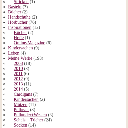
Stricken
(1)
Basteln
(3)
Bücher
(2)
Handschuhe
(2)
Hörbücher
(76)
Inspirationen
(12)
Bücher
(2)
Hefte
(1)
Online-Magazine
(6)
Kindersachen
(9)
Leben
(4)
Meine Werke
(198)
2003
(18)
2010
(8)
2011
(6)
2012
(9)
2013
(11)
2014
(5)
Cardigans
(7)
Kindersachen
(2)
Mützen
(11)
Pullover
(8)
Pullunder+Westen
(3)
Schals + Tücher
(24)
Socken
(14)