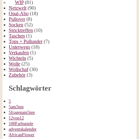
WIP
(81)
Netzwelt
(90)
Opal-Abo
(18)
Pullover
(8)
Socken
(52)
Stricktreffen
(10)
Taschen
(1)
Tops + Pullunder
(7)
Unterwegs
(18)
Verkaufen
(1)
Wichteln
(5)
Wolle
(25)
Wollschaf
(30)
Zubehör
(3)
Schlagwörter
5
5am5ten
5fragenam5ten
12von12
100Farbspiele
adventskalender
AfricanFlower