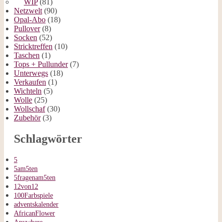
WIP
(81)
Netzwelt
(90)
Opal-Abo
(18)
Pullover
(8)
Socken
(52)
Stricktreffen
(10)
Taschen
(1)
Tops + Pullunder
(7)
Unterwegs
(18)
Verkaufen
(1)
Wichteln
(5)
Wolle
(25)
Wollschaf
(30)
Zubehör
(3)
Schlagwörter
5
5am5ten
5fragenam5ten
12von12
100Farbspiele
adventskalender
AfricanFlower