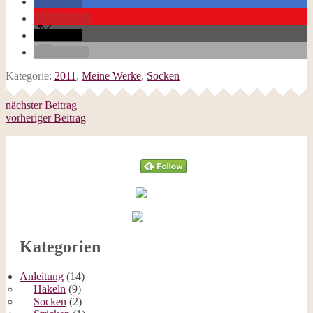
teilen
merken
teilen
E-Mail
Kategorie:
2011
,
Meine Werke
,
Socken
nächster Beitrag
vorheriger Beitrag
Follow
Kategorien
Anleitung
(14)
Häkeln
(9)
Socken
(2)