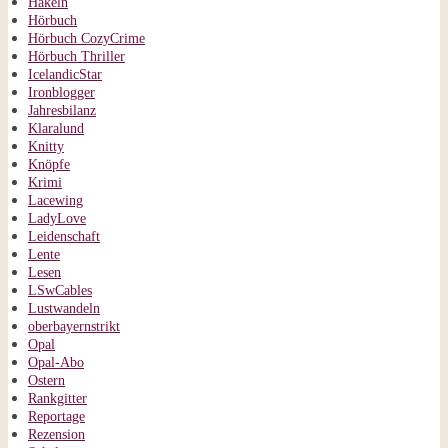
Häkeln
Hörbuch
Hörbuch CozyCrime
Hörbuch Thriller
IcelandicStar
Ironblogger
Jahresbilanz
Klaralund
Knitty
Knöpfe
Krimi
Lacewing
LadyLove
Leidenschaft
Lente
Lesen
LSwCables
Lustwandeln
oberbayernstrikt
Opal
Opal-Abo
Ostern
Rankgitter
Reportage
Rezension