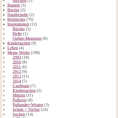
Stricken
(1)
Basteln
(3)
Bücher
(2)
Handschuhe
(2)
Hörbücher
(76)
Inspirationen
(12)
Bücher
(2)
Hefte
(1)
Online-Magazine
(6)
Kindersachen
(9)
Leben
(4)
Meine Werke
(198)
2003
(18)
2010
(8)
2011
(6)
2012
(9)
2013
(11)
2014
(5)
Cardigans
(7)
Kindersachen
(2)
Mützen
(11)
Pullover
(8)
Pullunder+Westen
(3)
Schals + Tücher
(24)
Socken
(14)