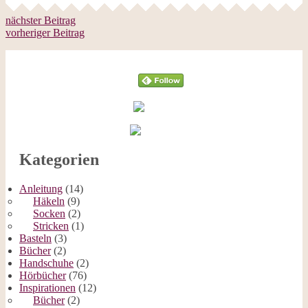
nächster Beitrag
vorheriger Beitrag
Follow
Kategorien
Anleitung
(14)
Häkeln
(9)
Socken
(2)
Stricken
(1)
Basteln
(3)
Bücher
(2)
Handschuhe
(2)
Hörbücher
(76)
Inspirationen
(12)
Bücher
(2)