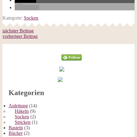
teilen
E-Mail
Kategorie:
Socken
nächster Beitrag
vorheriger Beitrag
Follow
Kategorien
Anleitung
(14)
Häkeln
(9)
Socken
(2)
Stricken
(1)
Basteln
(3)
Bücher
(2)