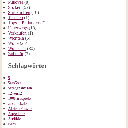
Pullover
(8)
Socken
(52)
Stricktreffen
(10)
Taschen
(1)
Tops + Pullunder
(7)
Unterwegs
(18)
Verkaufen
(1)
Wichteln
(5)
Wolle
(25)
Wollschaf
(30)
Zubehör
(3)
Schlagwörter
5
5am5ten
5fragenam5ten
12von12
100Farbspiele
adventskalender
AfricanFlower
Anywhere
Audible
Baby