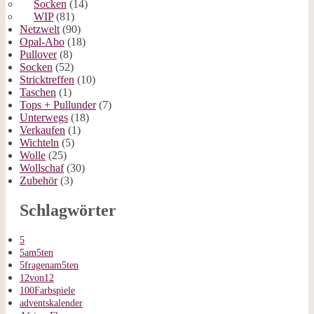
Socken
(14)
WIP
(81)
Netzwelt
(90)
Opal-Abo
(18)
Pullover
(8)
Socken
(52)
Stricktreffen
(10)
Taschen
(1)
Tops + Pullunder
(7)
Unterwegs
(18)
Verkaufen
(1)
Wichteln
(5)
Wolle
(25)
Wollschaf
(30)
Zubehör
(3)
Schlagwörter
5
5am5ten
5fragenam5ten
12von12
100Farbspiele
adventskalender