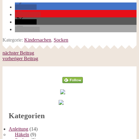
teilen
merken
teilen
E-Mail
Kategorie:
Kindersachen
,
Socken
nächster Beitrag
vorheriger Beitrag
Follow
Kategorien
Anleitung
(14)
Häkeln
(9)