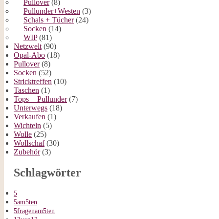
Pullover
(8)
Pullunder+Westen
(3)
Schals + Tücher
(24)
Socken
(14)
WIP
(81)
Netzwelt
(90)
Opal-Abo
(18)
Pullover
(8)
Socken
(52)
Stricktreffen
(10)
Taschen
(1)
Tops + Pullunder
(7)
Unterwegs
(18)
Verkaufen
(1)
Wichteln
(5)
Wolle
(25)
Wollschaf
(30)
Zubehör
(3)
Schlagwörter
5
5am5ten
5fragenam5ten