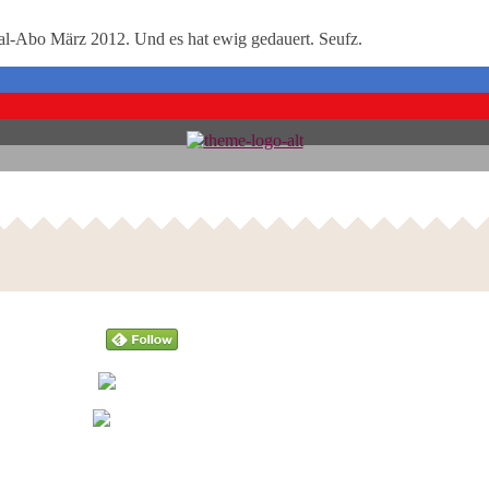
al-Abo März 2012. Und es hat ewig gedauert. Seufz.
Follow