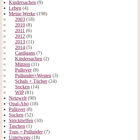
Kindersachen
(9)
Leben
(4)
Meine Werke
(198)
2003
(18)
2010
(8)
2011
(6)
2012
(9)
2013
(11)
2014
(5)
Cardigans
(7)
Kindersachen
(2)
Mützen
(11)
Pullover
(8)
Pullunder+Westen
(3)
Schals + Tücher
(24)
Socken
(14)
WIP
(81)
Netzwelt
(90)
Opal-Abo
(18)
Pullover
(8)
Socken
(52)
Stricktreffen
(10)
Taschen
(1)
Tops + Pullunder
(7)
Unterwegs
(18)