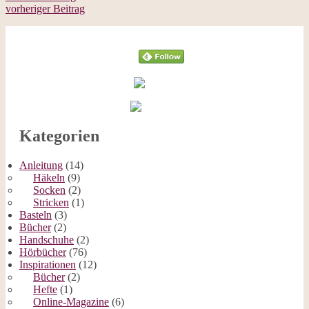
vorheriger Beitrag
Follow
Kategorien
Anleitung
(14)
Häkeln
(9)
Socken
(2)
Stricken
(1)
Basteln
(3)
Bücher
(2)
Handschuhe
(2)
Hörbücher
(76)
Inspirationen
(12)
Bücher
(2)
Hefte
(1)
Online-Magazine
(6)