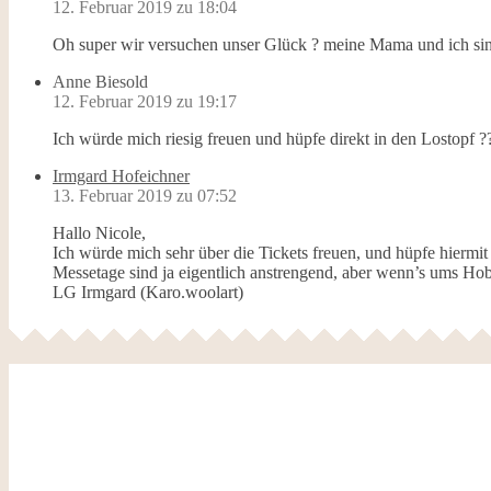
12. Februar 2019 zu 18:04
Oh super wir versuchen unser Glück ? meine Mama und ich sin
Anne Biesold
12. Februar 2019 zu 19:17
Ich würde mich riesig freuen und hüpfe direkt in den Lostopf 
Irmgard Hofeichner
13. Februar 2019 zu 07:52
Hallo Nicole,
Ich würde mich sehr über die Tickets freuen, und hüpfe hiermit
Messetage sind ja eigentlich anstrengend, aber wenn’s ums Hob
LG Irmgard (Karo.woolart)