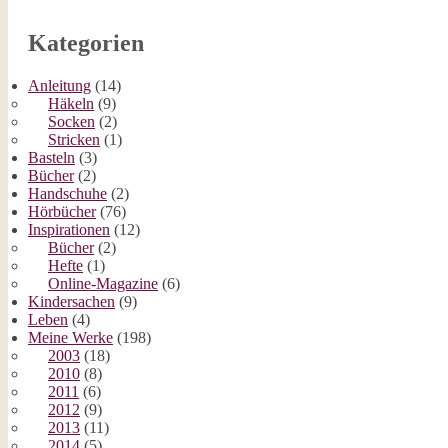
Kategorien
Anleitung
(14)
Häkeln
(9)
Socken
(2)
Stricken
(1)
Basteln
(3)
Bücher
(2)
Handschuhe
(2)
Hörbücher
(76)
Inspirationen
(12)
Bücher
(2)
Hefte
(1)
Online-Magazine
(6)
Kindersachen
(9)
Leben
(4)
Meine Werke
(198)
2003
(18)
2010
(8)
2011
(6)
2012
(9)
2013
(11)
2014
(5)