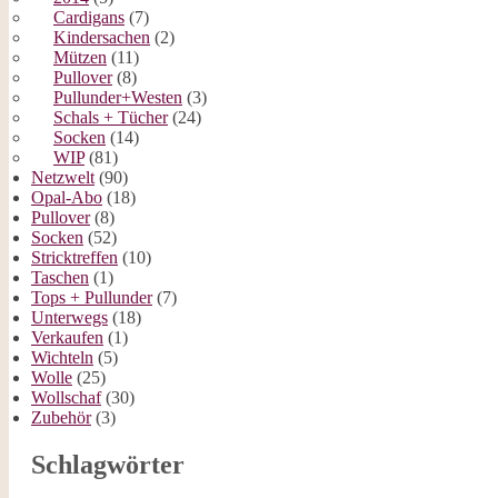
Cardigans
(7)
Kindersachen
(2)
Mützen
(11)
Pullover
(8)
Pullunder+Westen
(3)
Schals + Tücher
(24)
Socken
(14)
WIP
(81)
Netzwelt
(90)
Opal-Abo
(18)
Pullover
(8)
Socken
(52)
Stricktreffen
(10)
Taschen
(1)
Tops + Pullunder
(7)
Unterwegs
(18)
Verkaufen
(1)
Wichteln
(5)
Wolle
(25)
Wollschaf
(30)
Zubehör
(3)
Schlagwörter