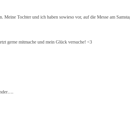
uen. Meine Tochter und ich haben sowieso vor, auf die Messe am Samsta
 jetzt gerne mitmache und mein Glück versuche! <3
ender….